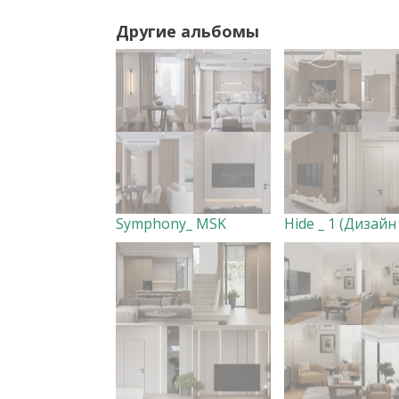
Другие альбомы
Symphony_ MSK