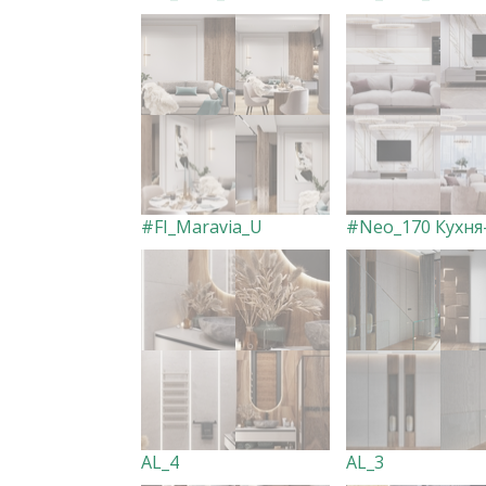
#FI_Maravia_U
AL_4
AL_3