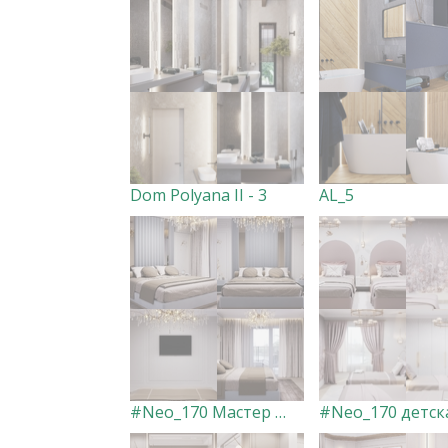
Dom Polyana II - 3
AL_5
#Neo_170 Мастер спальня