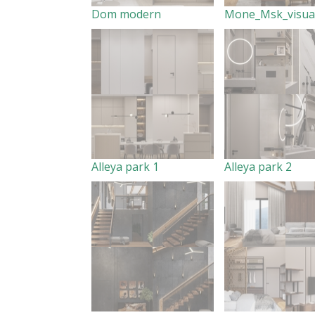
Dom modern
Alleya park 1
Alleya park 2