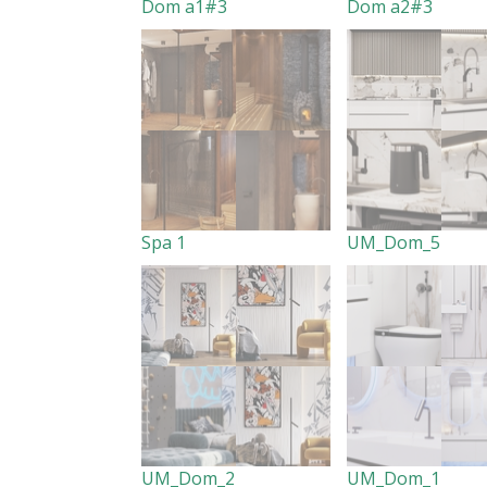
Dom a1#3
Dom a2#3
Spa 1
UM_Dom_5
UM_Dom_2
UM_Dom_1