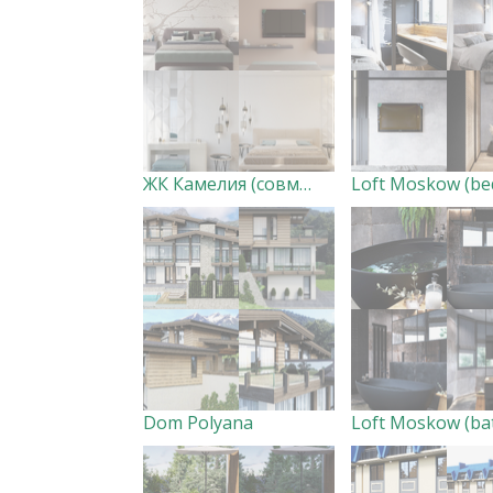
ЖК Камелия (совместно с дизайн-студией Creazon)
Dom Polyana