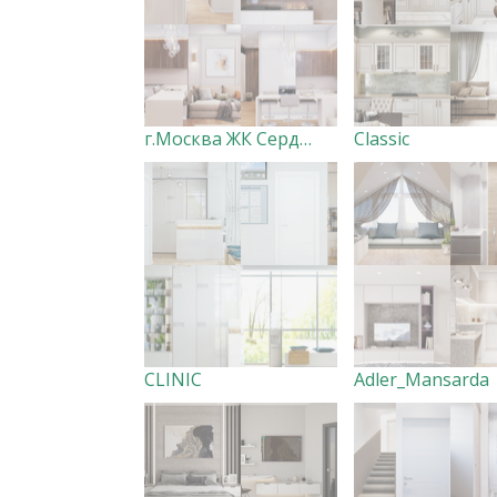
г.Москва ЖК Сердце столицы
Classic
CLINIC
Adler_Mansarda