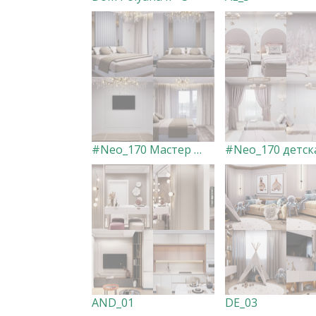
#Neo_170 Мастер спальня
AND_01
DE_03