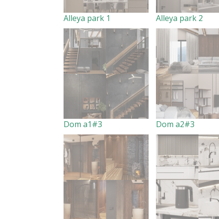
Alleya park 1
Alleya park 2
Dom a1#3
Dom a2#3