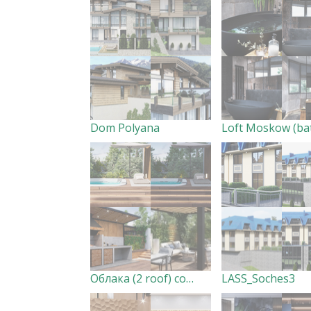
Dom Polyana
Облака (2 roof) совместно с Bascoy
LASS_Soches3