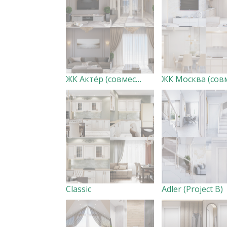
ЖК Актёр (совместно с дизайн-студией Creazon)
Classic
Adler (Project B)