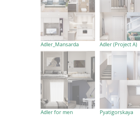
Adler_Mansarda
Adler (Project A)
Adler for men
Pyatigorskaya