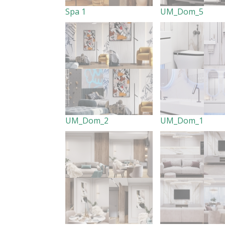
Spa 1
UM_Dom_5
UM_Dom_2
UM_Dom_1