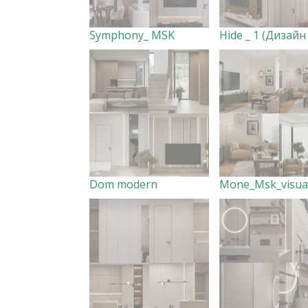
Symphony_ MSK
Dom modern