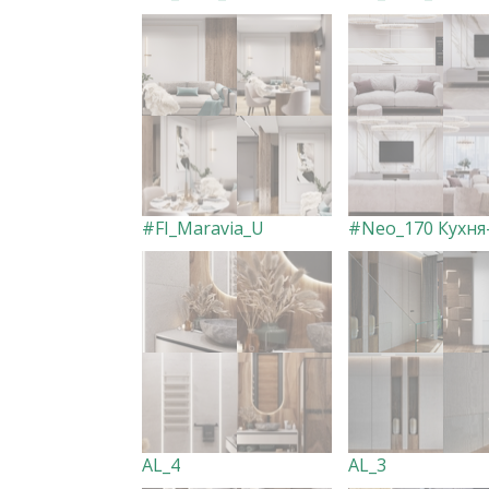
#FI_Maravia_U
AL_4
AL_3