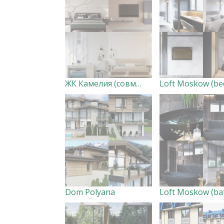
ЖК Камелия (совместно с дизайн-студией Creazon)
Dom Polyana