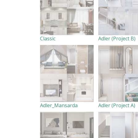
Classic
Adler (Project B)
Adler_Mansarda
Adler (Project A)