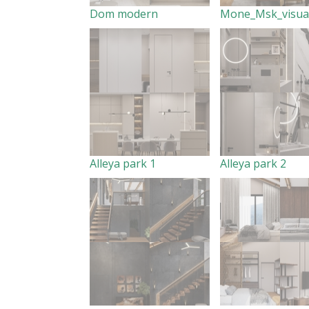
Dom modern
Alleya park 1
Alleya park 2