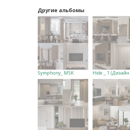
Другие альбомы
Symphony_ MSK