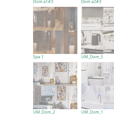
Dom a1#3
Dom a2#3
Spa 1
UM_Dom_5
UM_Dom_2
UM_Dom_1