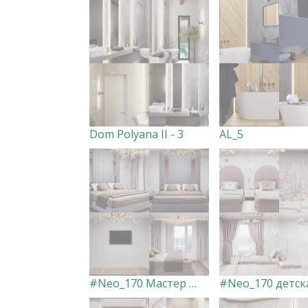
Dom Polyana II - 3
AL_5
#Neo_170 Мастер спальня