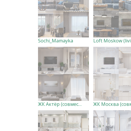
Sochi_Mamayka
ЖК Актёр (совместно с дизайн-студией Creazon)