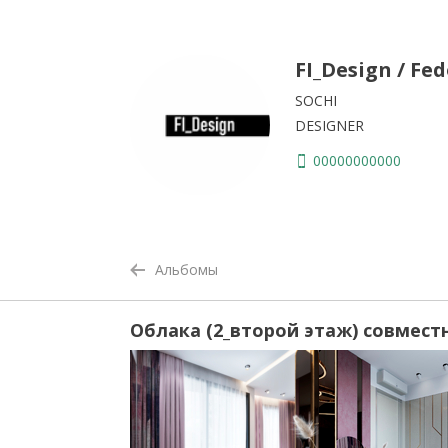
FI_Design / Fe
SOCHI
DESIGNER
00000000000
Альбомы
Облака (2_второй этаж) совместн