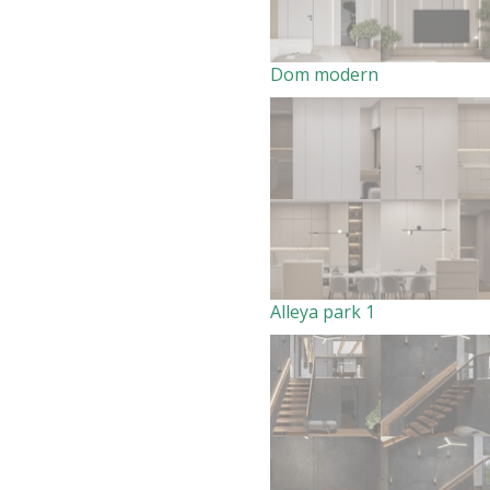
Dom modern
Alleya park 1