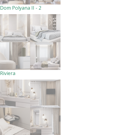
Dom Polyana II - 2
Riviera