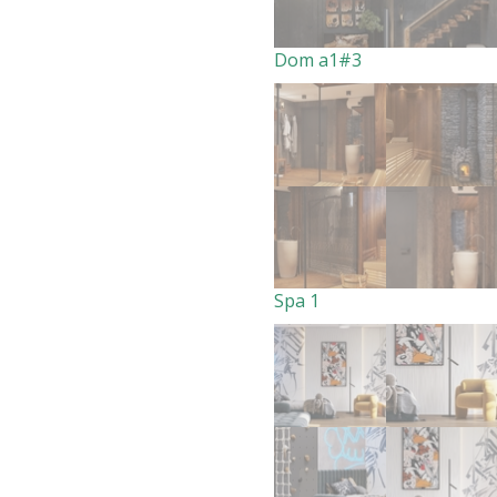
Dom a1#3
Spa 1