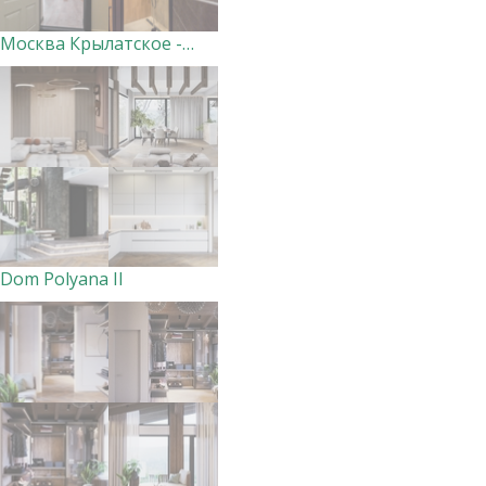
Москва Крылатское - реализация по проекту
Dom Polyana II