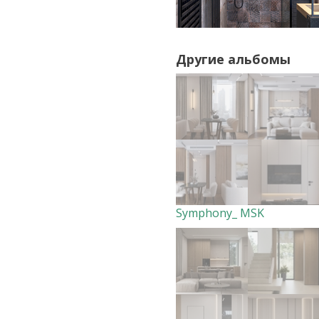
Другие альбомы
Symphony_ MSK