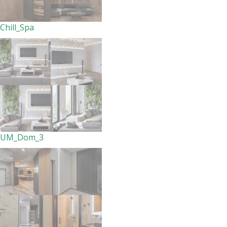
Chill_Spa
UM_Dom_3