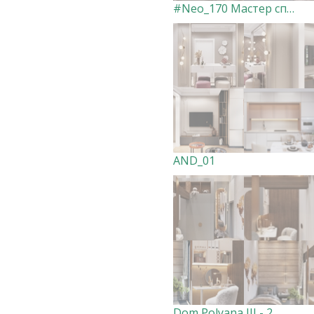
#Neo_170 Мастер спальня
AND_01
Dom Polyana III - 2