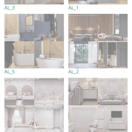
AL_3
AL_1
AL_5
AL_2