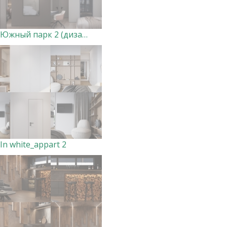
Южный парк 2 (дизайн совместный, виз мой)
In white_appart 2