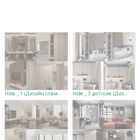
Hide _ 1 (Дизайн совместный, визы мои)
Hide _ 3 детские (Дизайн совместный, визы мои)