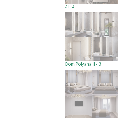
AL_4
Dom Polyana II - 3