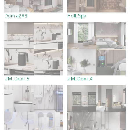
Dom a2#3
Holl_Spa
UM_Dom_5
UM_Dom_4