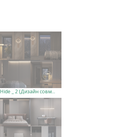
Hide _ 2 (Дизайн совместный, визы мои)