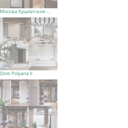
Москва Крылатское - реализация по проекту
Dom Polyana II