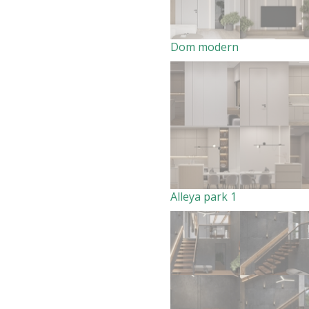
Dom modern
Alleya park 1