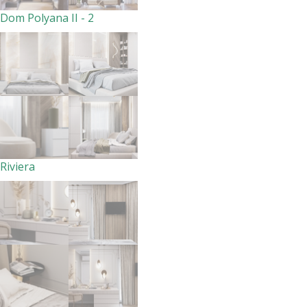
Dom Polyana II - 2
Riviera