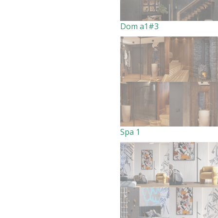
Dom a1#3
Spa 1