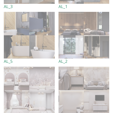
AL_3
AL_1
AL_5
AL_2