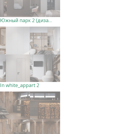
Южный парк 2 (дизайн совместный, виз мой)
In white_appart 2