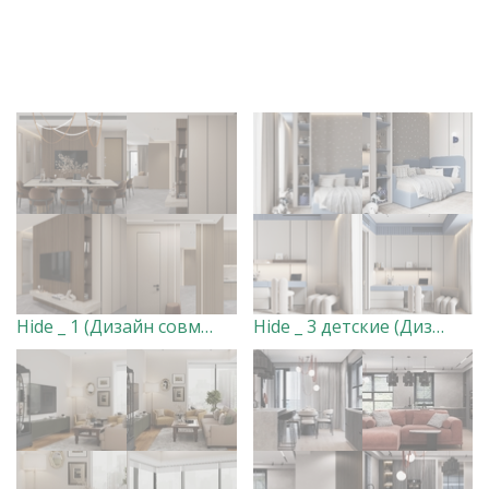
Hide _ 1 (Дизайн совместный, визы мои)
Hide _ 3 детские (Дизайн совместный, визы мои)