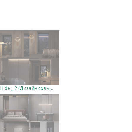
Hide _ 2 (Дизайн совместный, визы мои)