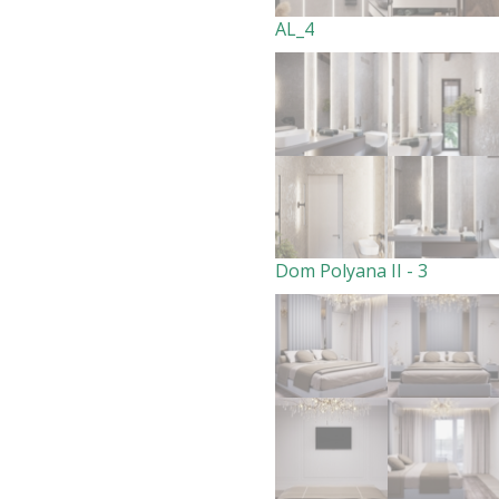
AL_4
Dom Polyana II - 3