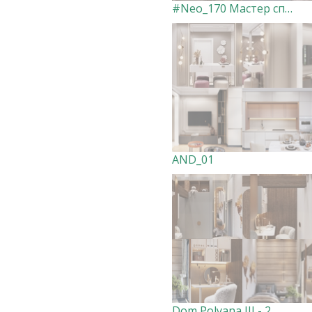
#Neo_170 Мастер спальня
AND_01
Dom Polyana III - 2