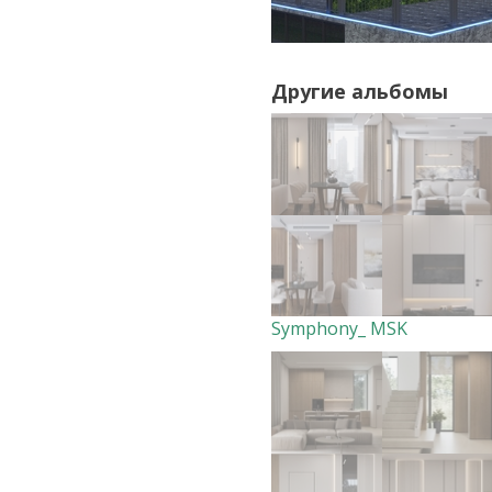
Другие альбомы
Symphony_ MSK