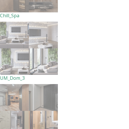
Chill_Spa
UM_Dom_3