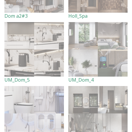
Dom a2#3
Holl_Spa
UM_Dom_5
UM_Dom_4