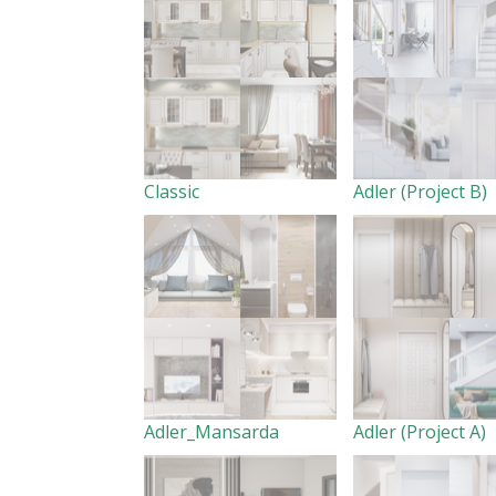
Classic
Adler (Project B)
Adler_Mansarda
Adler (Project A)