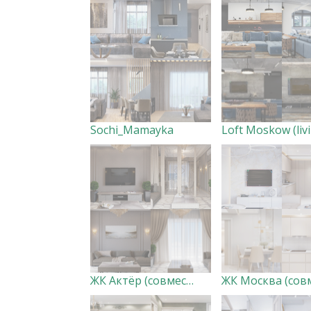
Sochi_Mamayka
ЖК Актёр (совместно с дизайн-студией Creazon)