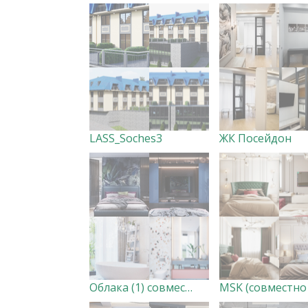
LASS_Soches3
ЖК Посейдон
Облака (1) совместно с дизайн студией Bascoy