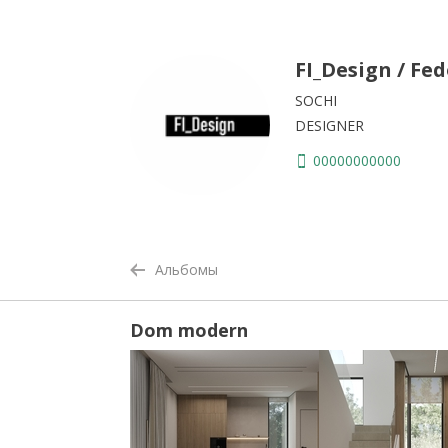
FI_Design / Fe
SOCHI
DESIGNER
00000000000
Альбомы
Dom modern