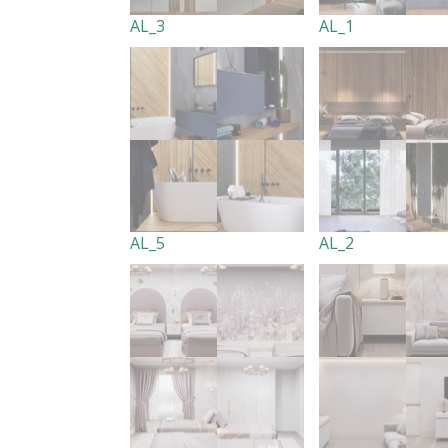
AL_3
AL_1
AL_5
AL_2