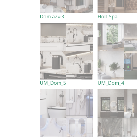
Dom a2#3
Holl_Spa
UM_Dom_5
UM_Dom_4