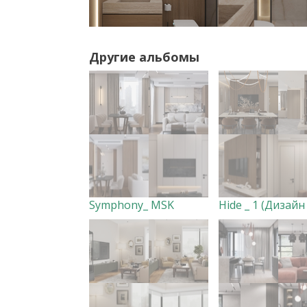
Другие альбомы
Symphony_ MSK