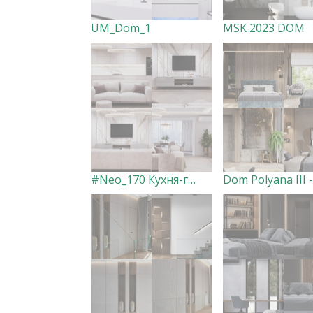
UM_Dom_1
MSK 2023 DOM
#Neo_170 Кухня-гостиная
Dom Polyana III -