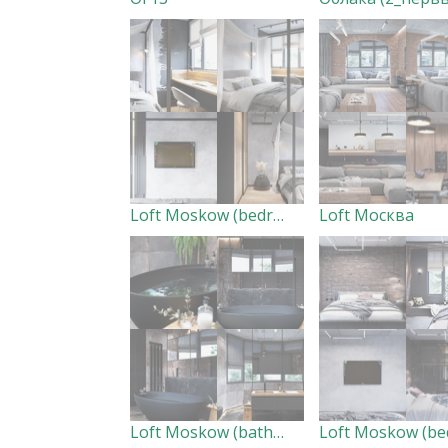
Loft Moskow (bedroom II)
Loft Москва
Loft Moskow (bathroom)