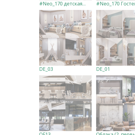
#Neo_170 детская для двух девочек
DE_03
DE_01
OF13