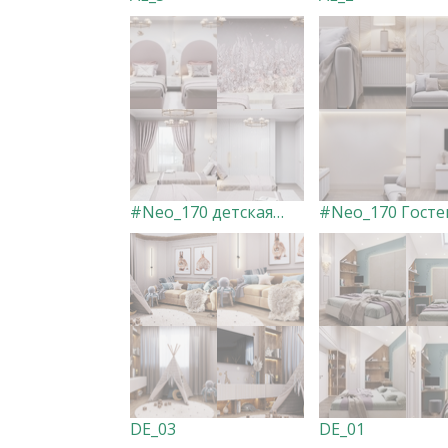
#Neo_170 детская для двух девочек
DE_03
DE_01