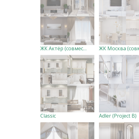
ЖК Актёр (совместно с дизайн-студией Creazon)
Classic
Adler (Project B)