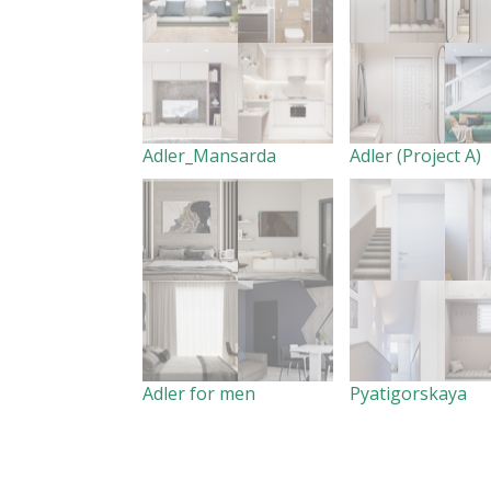
Adler_Mansarda
Adler (Project A)
Adler for men
Pyatigorskaya