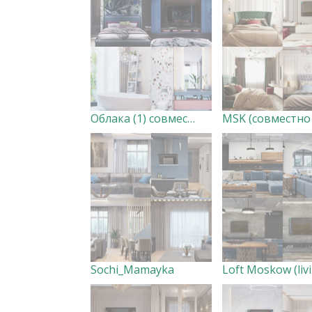
Облака (1) совместно с дизайн студией Bascoy
Sochi_Mamayka