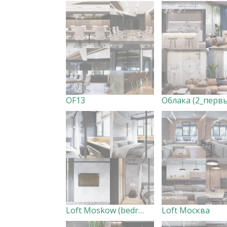
OF13
Loft Moskow (bedroom II)
Loft Москва