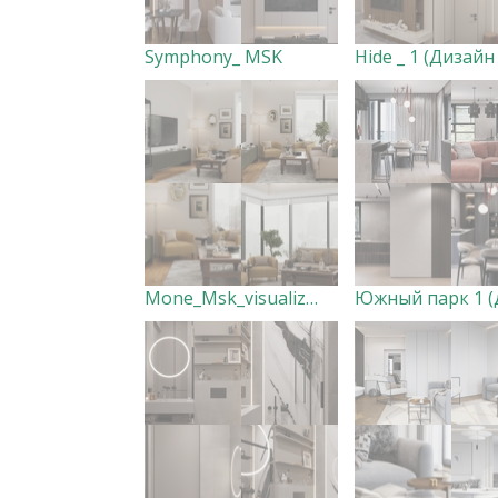
Symphony_ MSK
Mone_Msk_visualization