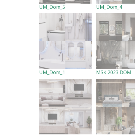
UM_Dom_5
UM_Dom_4
UM_Dom_1
MSK 2023 DOM